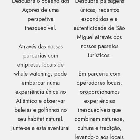
Descubra o oceano dos
Descubra paisagens
Açores de uma
únicas, recantos
perspetiva
escondidos e a
inesquecível.
autenticidade de São
Miguel através dos
nossos passeios
Através das nossas
turísticos.
parcerias com
empresas locais de
whale watching, pode
Em parceria com
embarcar numa
operadores locais,
experiência única no
proporcionamos
Atlântico e observar
experiências
baleias e golfinhos no
inesquecíveis que
seu habitat natural.
combinam natureza,
Junte-se a esta aventura!
cultura e tradição,
levando-o aos locais