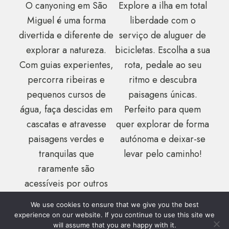
O canyoning em São
Explore a ilha em total
Miguel é uma forma
liberdade com o
divertida e diferente de
serviço de aluguer de
explorar a natureza.
bicicletas. Escolha a sua
Com guias experientes,
rota, pedale ao seu
percorra ribeiras e
ritmo e descubra
pequenos cursos de
paisagens únicas.
água, faça descidas em
Perfeito para quem
cascatas e atravesse
quer explorar de forma
paisagens verdes e
autónoma e deixar-se
tranquilas que
levar pelo caminho!
raramente são
acessíveis por outros
meios.
We use cookies to ensure that we give you the best
experience on our website. If you continue to use this site we
will assume that you are happy with it.
Uma atividade cheia de