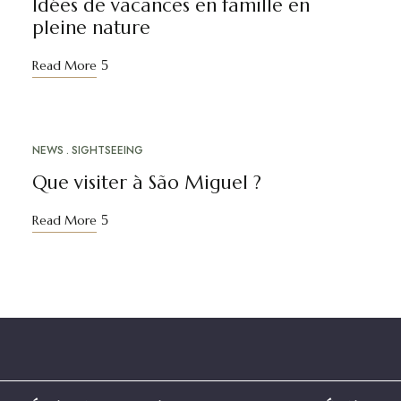
Idées de vacances en famille en
pleine nature
Read More
NEWS
SIGHTSEEING
MAI
01
Que visiter à São Miguel ?
Read More