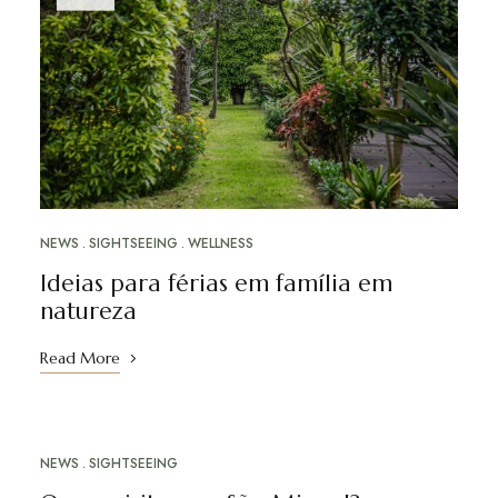
NEWS
SIGHTSEEING
WELLNESS
Ideias para férias em família em
natureza
Read More
NEWS
SIGHTSEEING
MAI
01