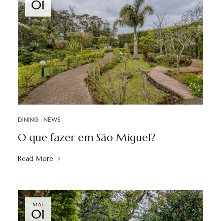
01
DINING
NEWS
O que fazer em São Miguel?
Read More
MAI
01