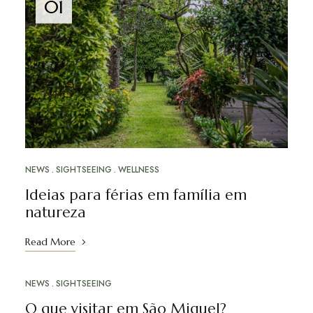
01
NEWS
SIGHTSEEING
WELLNESS
Ideias para férias em família em
natureza
Read More
NEWS
SIGHTSEEING
MAI
01
O que visitar em São Miguel?