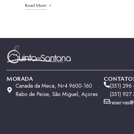
Read More
MORADA
CONTATO
Canada da Meca, Nr4 9600-160
(351) 296
Rabo de Peixe, São Miguel, Açores
(351) 927
reservas@