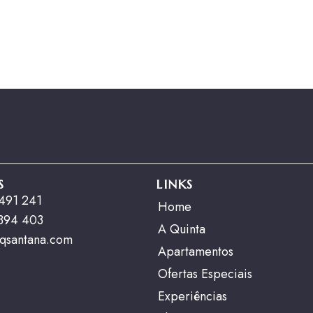
S
LINKS
 491 241
Home
 394 403
A Quinta
qsantana.com
Apartamentos
Ofertas Especiais
Experiências