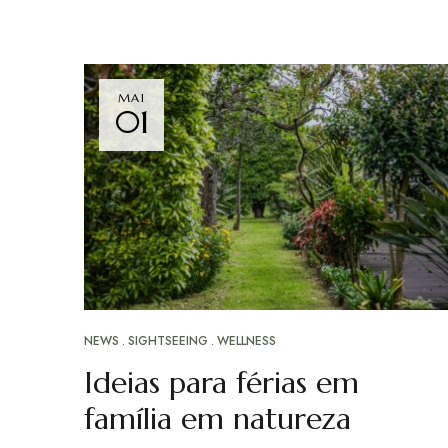
MAI
01
NEWS
SIGHTSEEING
WELLNESS
Ideias para férias em
família em natureza